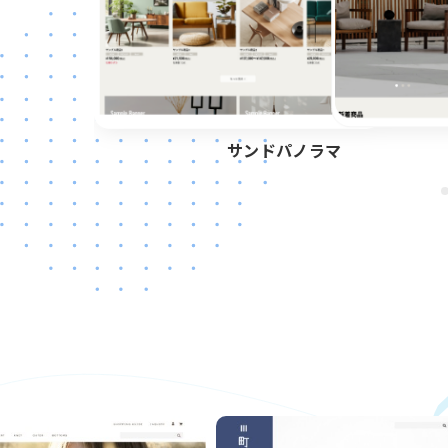
カゲコウシ