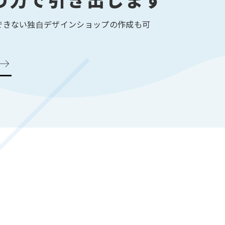
の力で引き出します
できない独自デザインショップの作成も可