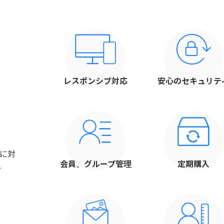
レスポンシブ
対応
安心の
セキュリテ
に対
会員、
グループ管理
定期購入
。