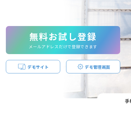
無料お試し登録
メールアドレスだけで登録できます
デモサイト
デモ管理画面
手